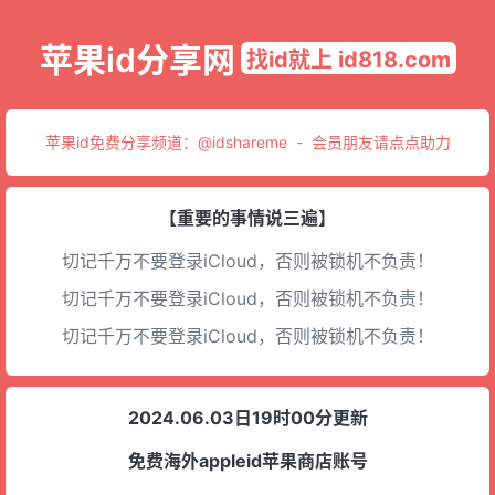
苹果id分享网
找id就上 id818.com
苹果id免费分享频道：
@idshareme
-
会员朋友请点点助力
【重要的事情说三遍】
切记千万不要登录iCloud，否则被锁机不负责！
切记千万不要登录iCloud，否则被锁机不负责！
切记千万不要登录iCloud，否则被锁机不负责！
2024.06.03日19时00分更新
免费海外appleid苹果商店账号