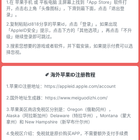
1.在 苹果手机 或 平板电脑 主屏幕上找到「App Store」软件打
开，点击右上角「头像图标」，下滑到最下面，点击「退出登
录」。
2.复制粘贴id818分享的苹果id，点击「登录」。如果出现
「AppleID安全」提示，点击下方的「其他选项」，再点击「不升
级」继续登录即可跳过。
3.搜索您想要的游戏或者软件，并下载安装，如果提示付费可以选
择忽视。
✐ 海外苹果ID注册教程
1.苹果ID注册地址：
https://appleid.apple.com/account
2.国外地址生成器：
https://www.meiguodizhi.com/
3.苹果美区商店免税区分别是：Oregon（俄勒冈州），
Alaska（阿拉斯加州）Delaware（特拉华州），Montana（蒙大
拿州）和 New Hampshire（新罕布什尔州）
4.免税区介绍：免税就是原价购买APP，不需要额外支付手续费