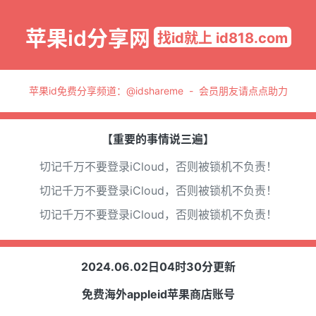
苹果id分享网
找id就上 id818.com
苹果id免费分享频道：
@idshareme
-
会员朋友请点点助力
【重要的事情说三遍】
切记千万不要登录iCloud，否则被锁机不负责！
切记千万不要登录iCloud，否则被锁机不负责！
切记千万不要登录iCloud，否则被锁机不负责！
2024.06.02日04时30分更新
免费海外appleid苹果商店账号