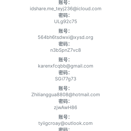
账号：
idshare.me_teyj236@icloud.com
密码：
ULg92c75
账号：
564bh6tsdwxi@xysd.org
密码：
n3bSpnZ7vc8
账号：
karenxfcqbb@gmail.com
密码：
SGi77g73
账号：
Zhilianggua8808@hotmail.com
密码：
zjwAwH86
账号：
tyiigcroay@outlook.com
密码：