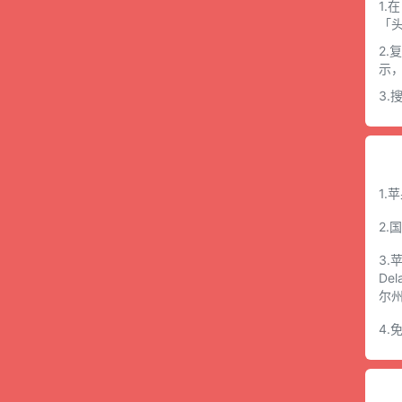
1.
「
2.
示
3
1.
2.
3.
De
尔
4.