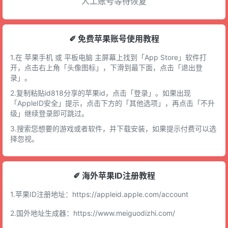
人工账号等待恢复
✐ 免费苹果账号使用教程
1.在 苹果手机 或 平板电脑 主屏幕上找到「App Store」软件打
开，点击右上角「头像图标」，下滑到最下面，点击「退出登
录」。
2.复制粘贴id818分享的苹果id，点击「登录」。如果出现
「AppleID安全」提示，点击下方的「其他选项」，再点击「不升
级」继续登录即可跳过。
3.搜索您想要的游戏或者软件，并下载安装，如果提示付费可以选
择忽视。
✐ 海外苹果ID注册教程
1.苹果ID注册地址：
https://appleid.apple.com/account
2.国外地址生成器：
https://www.meiguodizhi.com/