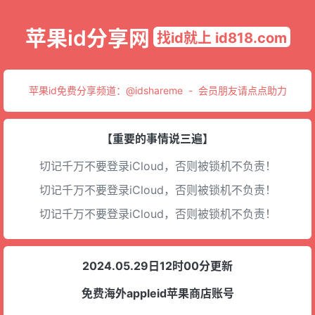
苹果id分享网
找id就上 id818.com
苹果id免费分享频道：
@idshareme
-
会员朋友请点点助力
【重要的事情说三遍】
切记千万不要登录iCloud，否则被锁机不负责！
切记千万不要登录iCloud，否则被锁机不负责！
切记千万不要登录iCloud，否则被锁机不负责！
2024.05.29日12时00分更新
免费海外appleid苹果商店账号