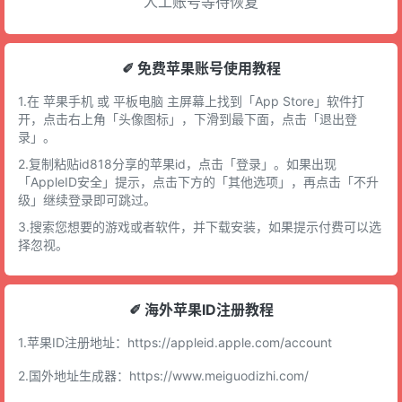
人工账号等待恢复
✐ 免费苹果账号使用教程
1.在 苹果手机 或 平板电脑 主屏幕上找到「App Store」软件打
开，点击右上角「头像图标」，下滑到最下面，点击「退出登
录」。
2.复制粘贴id818分享的苹果id，点击「登录」。如果出现
「AppleID安全」提示，点击下方的「其他选项」，再点击「不升
级」继续登录即可跳过。
3.搜索您想要的游戏或者软件，并下载安装，如果提示付费可以选
择忽视。
✐ 海外苹果ID注册教程
1.苹果ID注册地址：
https://appleid.apple.com/account
2.国外地址生成器：
https://www.meiguodizhi.com/