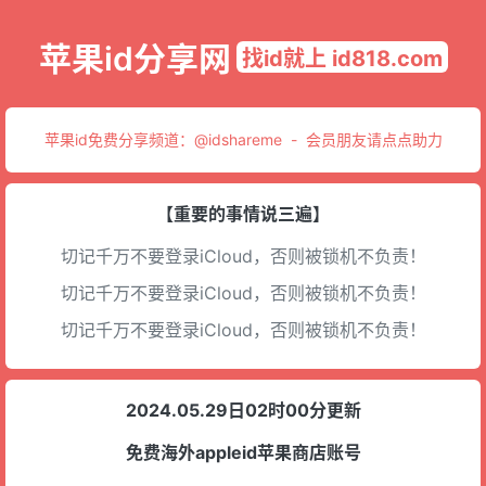
苹果id分享网
找id就上 id818.com
苹果id免费分享频道：
@idshareme
-
会员朋友请点点助力
【重要的事情说三遍】
切记千万不要登录iCloud，否则被锁机不负责！
切记千万不要登录iCloud，否则被锁机不负责！
切记千万不要登录iCloud，否则被锁机不负责！
2024.05.29日02时00分更新
免费海外appleid苹果商店账号