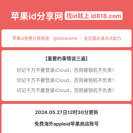
苹果id分享网
找id就上 id818.com
苹果id免费分享频道：
@idshareme
-
会员朋友请点点助力
【重要的事情说三遍】
切记千万不要登录iCloud，否则被锁机不负责！
切记千万不要登录iCloud，否则被锁机不负责！
切记千万不要登录iCloud，否则被锁机不负责！
2024.05.27日12时30分更新
免费海外appleid苹果商店账号