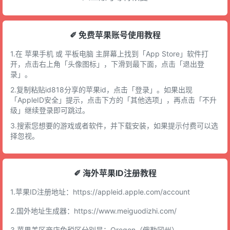
✐ 免费苹果账号使用教程
1.在 苹果手机 或 平板电脑 主屏幕上找到「App Store」软件打
开，点击右上角「头像图标」，下滑到最下面，点击「退出登
录」。
2.复制粘贴id818分享的苹果id，点击「登录」。如果出现
「AppleID安全」提示，点击下方的「其他选项」，再点击「不升
级」继续登录即可跳过。
3.搜索您想要的游戏或者软件，并下载安装，如果提示付费可以选
择忽视。
✐ 海外苹果ID注册教程
1.苹果ID注册地址：
https://appleid.apple.com/account
2.国外地址生成器：
https://www.meiguodizhi.com/
3.苹果美区商店免税区分别是：Oregon（俄勒冈州），