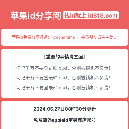
苹果id分享网
找id就上 id818.com
苹果id免费分享频道：
@idshareme
-
会员朋友请点点助力
【重要的事情说三遍】
切记千万不要登录iCloud，否则被锁机不负责！
切记千万不要登录iCloud，否则被锁机不负责！
切记千万不要登录iCloud，否则被锁机不负责！
2024.05.27日08时30分更新
免费海外appleid苹果商店账号