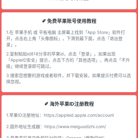
✐ 免费苹果账号使用教程
1.在 苹果手机 或 平板电脑 主屏幕上找到「App Store」软件打
开，点击右上角「头像图标」，下滑到最下面，点击「退出登
录」。
2.复制粘贴id818分享的苹果id，点击「登录」。如果出现
「AppleID安全」提示，点击下方的「其他选项」，再点击「不升
级」继续登录即可跳过。
3.搜索您想要的游戏或者软件，并下载安装，如果提示付费可以选
择忽视。
✐ 海外苹果ID注册教程
1.苹果ID注册地址：
https://appleid.apple.com/account
2.国外地址生成器：
https://www.meiguodizhi.com/
3.苹果美区商店免税区分别是：Oregon（俄勒冈州），