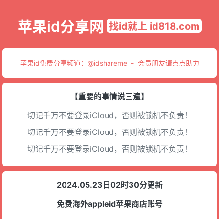
苹果id分享网
找id就上 id818.com
苹果id免费分享频道：
@idshareme
-
会员朋友请点点助力
【重要的事情说三遍】
切记千万不要登录iCloud，否则被锁机不负责！
切记千万不要登录iCloud，否则被锁机不负责！
切记千万不要登录iCloud，否则被锁机不负责！
2024.05.23日02时30分更新
免费海外appleid苹果商店账号