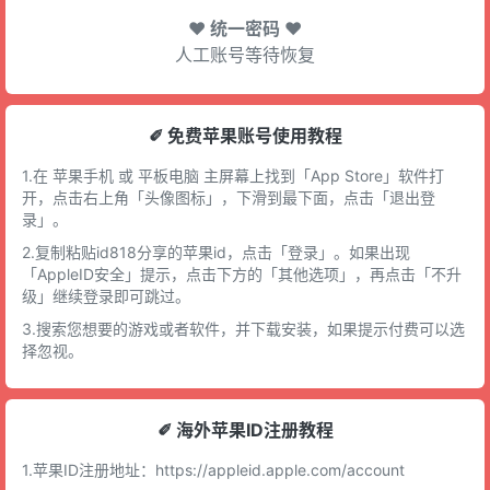
♥ 统一密码 ♥
人工账号等待恢复
✐ 免费苹果账号使用教程
1.在 苹果手机 或 平板电脑 主屏幕上找到「App Store」软件打
开，点击右上角「头像图标」，下滑到最下面，点击「退出登
录」。
2.复制粘贴id818分享的苹果id，点击「登录」。如果出现
「AppleID安全」提示，点击下方的「其他选项」，再点击「不升
级」继续登录即可跳过。
3.搜索您想要的游戏或者软件，并下载安装，如果提示付费可以选
择忽视。
✐ 海外苹果ID注册教程
1.苹果ID注册地址：
https://appleid.apple.com/account