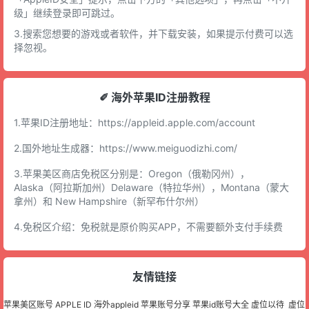
级」继续登录即可跳过。
3.搜索您想要的游戏或者软件，并下载安装，如果提示付费可以选
择忽视。
✐ 海外苹果ID注册教程
1.苹果ID注册地址：
https://appleid.apple.com/account
2.国外地址生成器：
https://www.meiguodizhi.com/
3.苹果美区商店免税区分别是：Oregon（俄勒冈州），
Alaska（阿拉斯加州）Delaware（特拉华州），Montana（蒙大
拿州）和 New Hampshire（新罕布什尔州）
4.免税区介绍：免税就是原价购买APP，不需要额外支付手续费
友情链接
苹果美区账号
APPLE ID
海外appleid
苹果账号分享
苹果id账号大全
虚位以待
虚位