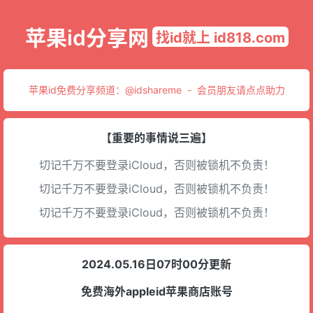
苹果id分享网
找id就上 id818.com
苹果id免费分享频道：
@idshareme
-
会员朋友请点点助力
【重要的事情说三遍】
切记千万不要登录iCloud，否则被锁机不负责！
切记千万不要登录iCloud，否则被锁机不负责！
切记千万不要登录iCloud，否则被锁机不负责！
2024.05.16日07时00分更新
免费海外appleid苹果商店账号