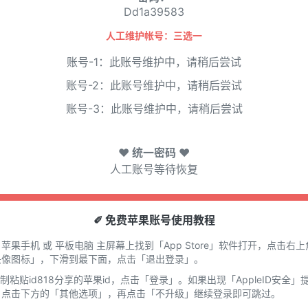
Dd1a39583
人工维护帐号：三选一
账号-1：此账号维护中，请稍后尝试
账号-2：此账号维护中，请稍后尝试
账号-3：此账号维护中，请稍后尝试
♥ 统一密码 ♥
人工账号等待恢复
✐ 免费苹果账号使用教程
在 苹果手机 或 平板电脑 主屏幕上找到「App Store」软件打开，点击右上
头像图标」，下滑到最下面，点击「退出登录」。
复制粘贴id818分享的苹果id，点击「登录」。如果出现「AppleID安全」
，点击下方的「其他选项」，再点击「不升级」继续登录即可跳过。