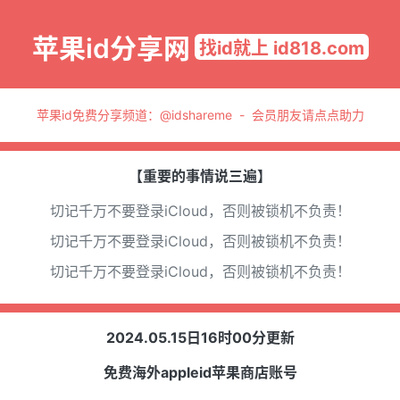
苹果id分享网
找id就上 id818.com
苹果id免费分享频道：
@idshareme
-
会员朋友请点点助力
【重要的事情说三遍】
切记千万不要登录iCloud，否则被锁机不负责！
切记千万不要登录iCloud，否则被锁机不负责！
切记千万不要登录iCloud，否则被锁机不负责！
2024.05.15日16时00分更新
免费海外appleid苹果商店账号