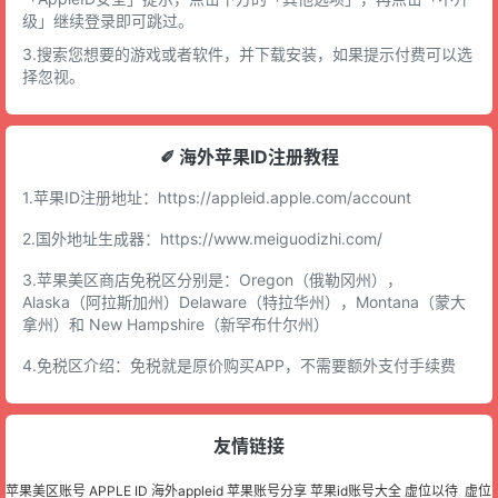
级」继续登录即可跳过。
3.搜索您想要的游戏或者软件，并下载安装，如果提示付费可以选
择忽视。
✐ 海外苹果ID注册教程
1.苹果ID注册地址：
https://appleid.apple.com/account
2.国外地址生成器：
https://www.meiguodizhi.com/
3.苹果美区商店免税区分别是：Oregon（俄勒冈州），
Alaska（阿拉斯加州）Delaware（特拉华州），Montana（蒙大
拿州）和 New Hampshire（新罕布什尔州）
4.免税区介绍：免税就是原价购买APP，不需要额外支付手续费
友情链接
苹果美区账号
APPLE ID
海外appleid
苹果账号分享
苹果id账号大全
虚位以待
虚位