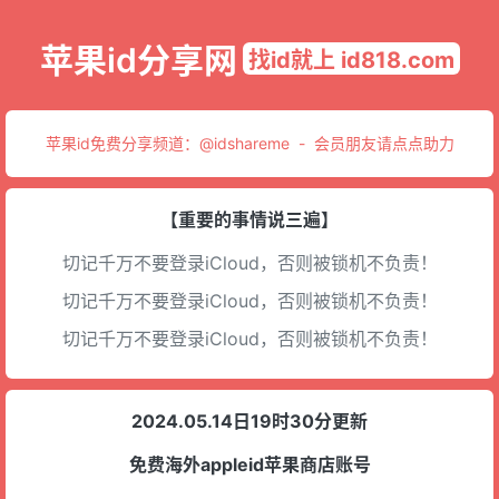
苹果id分享网
找id就上 id818.com
苹果id免费分享频道：
@idshareme
-
会员朋友请点点助力
【重要的事情说三遍】
切记千万不要登录iCloud，否则被锁机不负责！
切记千万不要登录iCloud，否则被锁机不负责！
切记千万不要登录iCloud，否则被锁机不负责！
2024.05.14日19时30分更新
免费海外appleid苹果商店账号