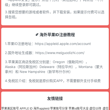
级」继续登录即可跳过。
3.搜索您想要的游戏或者软件，并下载安装，如果提示付费可以选
择忽视。
✐ 海外苹果ID注册教程
1.苹果ID注册地址：
https://appleid.apple.com/account
2.国外地址生成器：
https://www.meiguodizhi.com/
3.苹果美区商店免税区分别是：Oregon（俄勒冈州），
Alaska（阿拉斯加州）Delaware（特拉华州），Montana（蒙大
拿州）和 New Hampshire（新罕布什尔州）
4.免税区介绍：免税就是原价购买APP，不需要额外支付手续费
友情链接
苹果美区账号
APPLE ID
海外appleid
苹果账号分享
苹果id账号大全
虚位以待
虚位