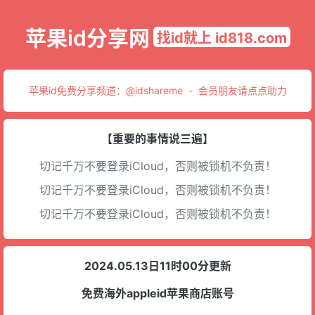
苹果id分享网
找id就上 id818.com
苹果id免费分享频道：
@idshareme
-
会员朋友请点点助力
【重要的事情说三遍】
切记千万不要登录iCloud，否则被锁机不负责！
切记千万不要登录iCloud，否则被锁机不负责！
切记千万不要登录iCloud，否则被锁机不负责！
2024.05.13日11时00分更新
免费海外appleid苹果商店账号