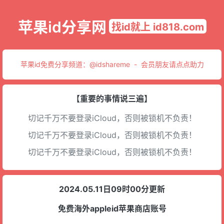
苹果id分享网
找id就上 id818.com
苹果id免费分享频道：
@idshareme
-
会员朋友请点点助力
【重要的事情说三遍】
切记千万不要登录iCloud，否则被锁机不负责！
切记千万不要登录iCloud，否则被锁机不负责！
切记千万不要登录iCloud，否则被锁机不负责！
2024.05.11日09时00分更新
免费海外appleid苹果商店账号