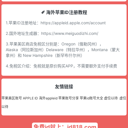
✐ 海外苹果ID注册教程
1.苹果ID注册地址：
https://appleid.apple.com/account
2.国外地址生成器：
https://www.meiguodizhi.com/
3.苹果美区商店免税区分别是：Oregon（俄勒冈州），
Alaska（阿拉斯加州）Delaware（特拉华州），Montana（蒙大
拿州）和 New Hampshire（新罕布什尔州）
4.免税区介绍：免税就是原价购买APP，不需要额外支付手续费
友情链接
苹果美区账号
APPLE ID
海外appleid
苹果账号分享
苹果id账号大全
虚位以待
虚位
以待
免费id就上：id818.com