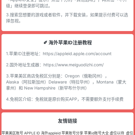
级」继续登录即可跳过。
3.搜索您想要的游戏或者软件，并下载安装，如果提示付费可以选
择忽视。
✐ 海外苹果ID注册教程
1.苹果ID注册地址：
https://appleid.apple.com/account
2.国外地址生成器：
https://www.meiguodizhi.com/
3.苹果美区商店免税区分别是：Oregon（俄勒冈州），
Alaska（阿拉斯加州）Delaware（特拉华州），Montana（蒙大
拿州）和 New Hampshire（新罕布什尔州）
4.免税区介绍：免税就是原价购买APP，不需要额外支付手续费
友情链接
苹果美区账号
APPLE ID
海外appleid
苹果账号分享
苹果id账号大全
虚位以待
虚位