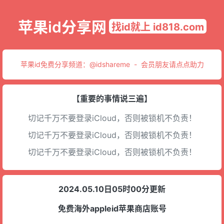
苹果id分享网
找id就上 id818.com
苹果id免费分享频道：
@idshareme
-
会员朋友请点点助力
【重要的事情说三遍】
切记千万不要登录iCloud，否则被锁机不负责！
切记千万不要登录iCloud，否则被锁机不负责！
切记千万不要登录iCloud，否则被锁机不负责！
2024.05.10日05时00分更新
免费海外appleid苹果商店账号