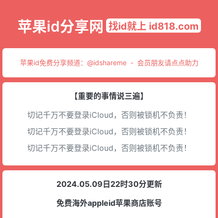
苹果id分享网
找id就上 id818.com
苹果id免费分享频道：
@idshareme
-
会员朋友请点点助力
【重要的事情说三遍】
切记千万不要登录iCloud，否则被锁机不负责！
切记千万不要登录iCloud，否则被锁机不负责！
切记千万不要登录iCloud，否则被锁机不负责！
2024.05.09日22时30分更新
免费海外appleid苹果商店账号