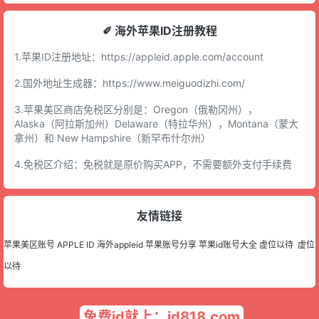
✐ 海外苹果ID注册教程
1.苹果ID注册地址：
https://appleid.apple.com/account
2.国外地址生成器：
https://www.meiguodizhi.com/
3.苹果美区商店免税区分别是：Oregon（俄勒冈州），
Alaska（阿拉斯加州）Delaware（特拉华州），Montana（蒙大
拿州）和 New Hampshire（新罕布什尔州）
4.免税区介绍：免税就是原价购买APP，不需要额外支付手续费
友情链接
苹果美区账号
APPLE ID
海外appleid
苹果账号分享
苹果id账号大全
虚位以待
虚位
以待
免费id就上：id818.com