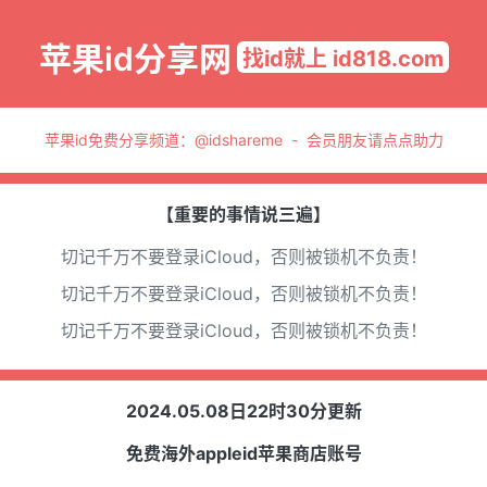
苹果id分享网
找id就上 id818.com
苹果id免费分享频道：
@idshareme
-
会员朋友请点点助力
【重要的事情说三遍】
切记千万不要登录iCloud，否则被锁机不负责！
切记千万不要登录iCloud，否则被锁机不负责！
切记千万不要登录iCloud，否则被锁机不负责！
2024.05.08日22时30分更新
免费海外appleid苹果商店账号