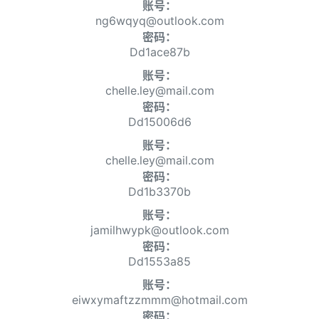
账号：
ng6wqyq@outlook.com
密码：
Dd1ace87b
账号：
chelle.ley@mail.com
密码：
Dd15006d6
账号：
chelle.ley@mail.com
密码：
Dd1b3370b
账号：
jamilhwypk@outlook.com
密码：
Dd1553a85
账号：
eiwxymaftzzmmm@hotmail.com
密码：