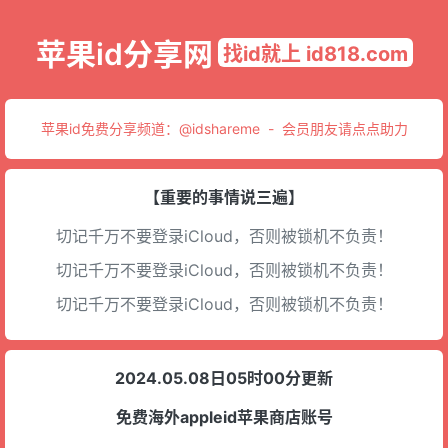
苹果id分享网
找id就上 id818.com
苹果id免费分享频道：
@idshareme
-
会员朋友请点点助力
【重要的事情说三遍】
切记千万不要登录iCloud，否则被锁机不负责！
切记千万不要登录iCloud，否则被锁机不负责！
切记千万不要登录iCloud，否则被锁机不负责！
2024.05.08日05时00分更新
免费海外appleid苹果商店账号