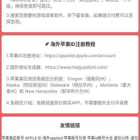
级」继续登录即可跳过。
3.搜索您想要的游戏或者软件，并下载安装，如果提示付费可以选
择忽视。
✐ 海外苹果ID注册教程
1.苹果ID注册地址：
https://appleid.apple.com/account
2.国外地址生成器：
https://www.meiguodizhi.com/
3.苹果美区商店免税区分别是：Oregon（俄勒冈州），
Alaska（阿拉斯加州）Delaware（特拉华州），Montana（蒙大
拿州）和 New Hampshire（新罕布什尔州）
4.免税区介绍：免税就是原价购买APP，不需要额外支付手续费
友情链接
苹果美区账号
APPLE ID
海外appleid
苹果账号分享
苹果id账号大全
虚位以待
虚位