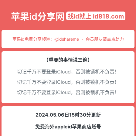
苹果id分享网
找id就上 id818.com
苹果id免费分享频道：
@idshareme
-
会员朋友请点点助力
【重要的事情说三遍】
切记千万不要登录iCloud，否则被锁机不负责！
切记千万不要登录iCloud，否则被锁机不负责！
切记千万不要登录iCloud，否则被锁机不负责！
2024.05.06日15时30分更新
免费海外appleid苹果商店账号