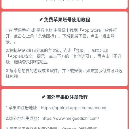
✐ 免费苹果账号使用教程
1.在 苹果手机 或 平板电脑 主屏幕上找到「App Store」软件打
开，点击右上角「头像图标」，下滑到最下面，点击「退出登
录」。
2.复制粘贴id818分享的苹果id，点击「登录」。如果出现
「AppleID安全」提示，点击下方的「其他选项」，再点击「不升
级」继续登录即可跳过。
3.搜索您想要的游戏或者软件，并下载安装，如果提示付费可以选
择忽视。
✐ 海外苹果ID注册教程
1.苹果ID注册地址：
https://appleid.apple.com/account
2.国外地址生成器：
https://www.meiguodizhi.com/
3.苹果美区商店免税区分别是：Oregon（俄勒冈州），