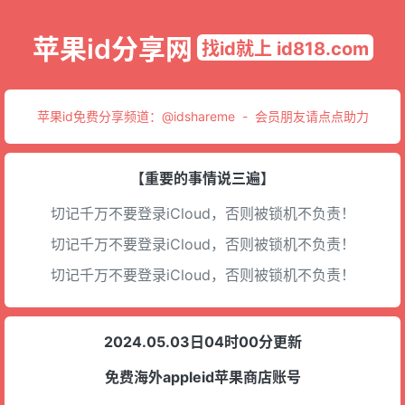
苹果id分享网
找id就上 id818.com
苹果id免费分享频道：
@idshareme
-
会员朋友请点点助力
【重要的事情说三遍】
切记千万不要登录iCloud，否则被锁机不负责！
切记千万不要登录iCloud，否则被锁机不负责！
切记千万不要登录iCloud，否则被锁机不负责！
2024.05.03日04时00分更新
免费海外appleid苹果商店账号