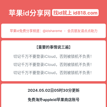
苹果id分享网
找id就上 id818.com
苹果id免费分享频道：
@idshareme
-
会员朋友请点点助力
【重要的事情说三遍】
切记千万不要登录iCloud，否则被锁机不负责！
切记千万不要登录iCloud，否则被锁机不负责！
切记千万不要登录iCloud，否则被锁机不负责！
2024.05.02日05时30分更新
免费海外appleid苹果商店账号