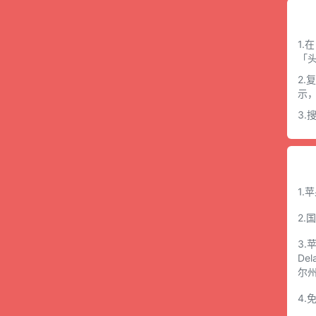
1.
「
2.
示
3
1.
2.
3.
De
尔
4.