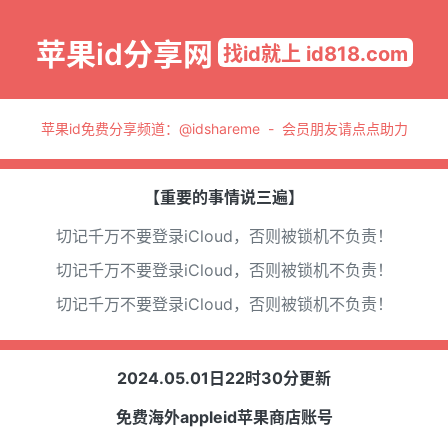
苹果id分享网
找id就上 id818.com
苹果id免费分享频道：
@idshareme
-
会员朋友请点点助力
【重要的事情说三遍】
切记千万不要登录iCloud，否则被锁机不负责！
切记千万不要登录iCloud，否则被锁机不负责！
切记千万不要登录iCloud，否则被锁机不负责！
2024.05.01日22时30分更新
免费海外appleid苹果商店账号