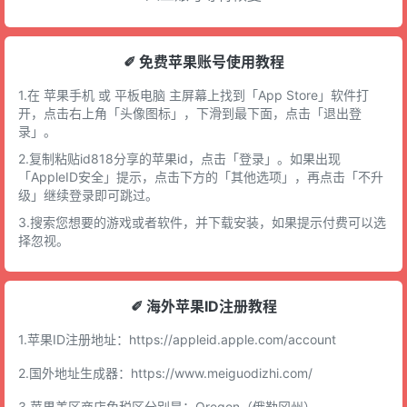
✐ 免费苹果账号使用教程
1.在 苹果手机 或 平板电脑 主屏幕上找到「App Store」软件打
开，点击右上角「头像图标」，下滑到最下面，点击「退出登
录」。
2.复制粘贴id818分享的苹果id，点击「登录」。如果出现
「AppleID安全」提示，点击下方的「其他选项」，再点击「不升
级」继续登录即可跳过。
3.搜索您想要的游戏或者软件，并下载安装，如果提示付费可以选
择忽视。
✐ 海外苹果ID注册教程
1.苹果ID注册地址：
https://appleid.apple.com/account
2.国外地址生成器：
https://www.meiguodizhi.com/
3.苹果美区商店免税区分别是：Oregon（俄勒冈州），