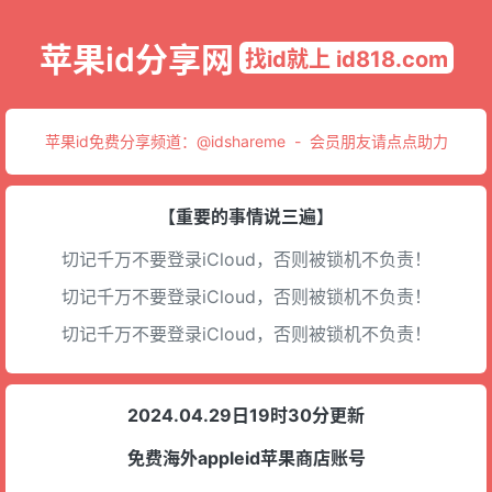
苹果id分享网
找id就上 id818.com
苹果id免费分享频道：
@idshareme
-
会员朋友请点点助力
【重要的事情说三遍】
切记千万不要登录iCloud，否则被锁机不负责！
切记千万不要登录iCloud，否则被锁机不负责！
切记千万不要登录iCloud，否则被锁机不负责！
2024.04.29日19时30分更新
免费海外appleid苹果商店账号