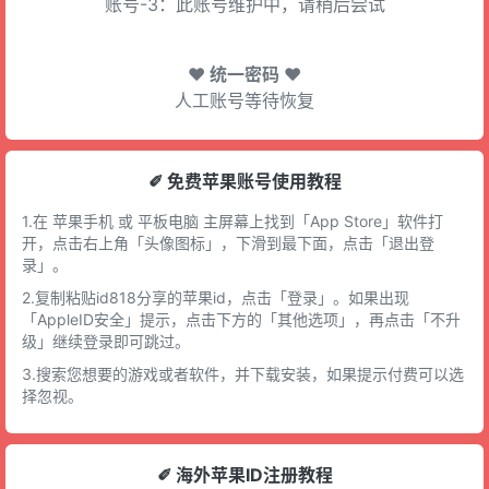
账号-3：此账号维护中，请稍后尝试
♥ 统一密码 ♥
人工账号等待恢复
✐ 免费苹果账号使用教程
1.在 苹果手机 或 平板电脑 主屏幕上找到「App Store」软件打
开，点击右上角「头像图标」，下滑到最下面，点击「退出登
录」。
2.复制粘贴id818分享的苹果id，点击「登录」。如果出现
「AppleID安全」提示，点击下方的「其他选项」，再点击「不升
级」继续登录即可跳过。
3.搜索您想要的游戏或者软件，并下载安装，如果提示付费可以选
择忽视。
✐ 海外苹果ID注册教程