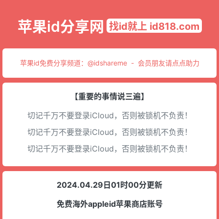
苹果id分享网
找id就上 id818.com
苹果id免费分享频道：
@idshareme
-
会员朋友请点点助力
【重要的事情说三遍】
切记千万不要登录iCloud，否则被锁机不负责！
切记千万不要登录iCloud，否则被锁机不负责！
切记千万不要登录iCloud，否则被锁机不负责！
2024.04.29日01时00分更新
免费海外appleid苹果商店账号