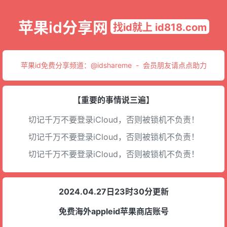
苹果id分享网
找id就上 id818.com
苹果id免费分享频道：
@idshareme
-
会员朋友请点点助力
【重要的事情说三遍】
切记千万不要登录iCloud，否则被锁机不负责！
切记千万不要登录iCloud，否则被锁机不负责！
切记千万不要登录iCloud，否则被锁机不负责！
2024.04.27日23时30分更新
免费海外appleid苹果商店账号