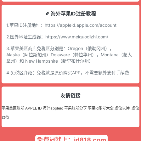
✐ 海外苹果ID注册教程
1.苹果ID注册地址：
https://appleid.apple.com/account
2.国外地址生成器：
https://www.meiguodizhi.com/
3.苹果美区商店免税区分别是：Oregon（俄勒冈州），
Alaska（阿拉斯加州）Delaware（特拉华州），Montana（蒙大
拿州）和 New Hampshire（新罕布什尔州）
4.免税区介绍：免税就是原价购买APP，不需要额外支付手续费
友情链接
苹果美区账号
APPLE ID
海外appleid
苹果账号分享
苹果id账号大全
虚位以待
虚位
以待
免费id就上：id818.com