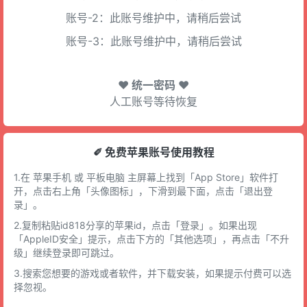
账号-2：此账号维护中，请稍后尝试
账号-3：此账号维护中，请稍后尝试
♥ 统一密码 ♥
人工账号等待恢复
✐ 免费苹果账号使用教程
1.在 苹果手机 或 平板电脑 主屏幕上找到「App Store」软件打
开，点击右上角「头像图标」，下滑到最下面，点击「退出登
录」。
2.复制粘贴id818分享的苹果id，点击「登录」。如果出现
「AppleID安全」提示，点击下方的「其他选项」，再点击「不升
级」继续登录即可跳过。
3.搜索您想要的游戏或者软件，并下载安装，如果提示付费可以选
择忽视。