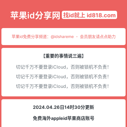
苹果id分享网
找id就上 id818.com
苹果id免费分享频道：
@idshareme
-
会员朋友请点点助力
【重要的事情说三遍】
切记千万不要登录iCloud，否则被锁机不负责！
切记千万不要登录iCloud，否则被锁机不负责！
切记千万不要登录iCloud，否则被锁机不负责！
2024.04.26日14时30分更新
免费海外appleid苹果商店账号