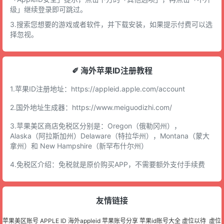
级」继续登录即可跳过。
3.搜索您想要的游戏或者软件，并下载安装，如果提示付费可以选
择忽视。
✐ 海外苹果ID注册教程
1.苹果ID注册地址：
https://appleid.apple.com/account
2.国外地址生成器：
https://www.meiguodizhi.com/
3.苹果美区商店免税区分别是：Oregon（俄勒冈州），
Alaska（阿拉斯加州）Delaware（特拉华州），Montana（蒙大
拿州）和 New Hampshire（新罕布什尔州）
4.免税区介绍：免税就是原价购买APP，不需要额外支付手续费
友情链接
苹果美区账号
APPLE ID
海外appleid
苹果账号分享
苹果id账号大全
虚位以待
虚位