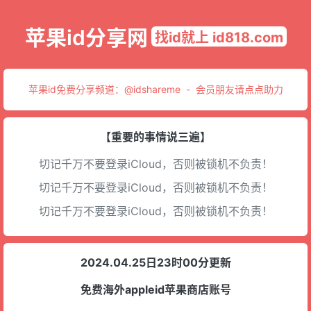
苹果id分享网
找id就上 id818.com
苹果id免费分享频道：
@idshareme
-
会员朋友请点点助力
【重要的事情说三遍】
切记千万不要登录iCloud，否则被锁机不负责！
切记千万不要登录iCloud，否则被锁机不负责！
切记千万不要登录iCloud，否则被锁机不负责！
2024.04.25日23时00分更新
免费海外appleid苹果商店账号