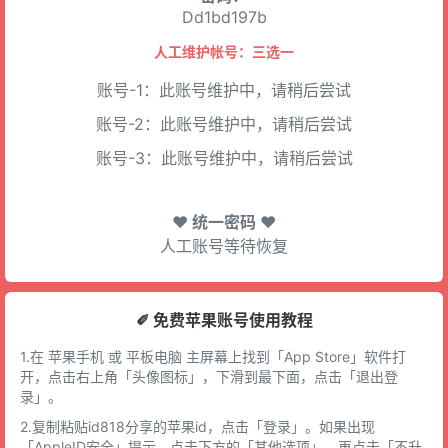
Dd1bd197b
人工维护帐号：三选一
账号-1：此账号维护中，请稍后尝试
账号-2：此账号维护中，请稍后尝试
账号-3：此账号维护中，请稍后尝试
♥ 统一密码 ♥
人工账号等待恢复
✐ 免费苹果账号使用教程
1.在 苹果手机 或 平板电脑 主屏幕上找到「App Store」软件打
开，点击右上角「头像图标」，下滑到最下面，点击「退出登
录」。
2.复制粘贴id818分享的苹果id，点击「登录」。如果出现
「AppleID安全」提示，点击下方的「其他选项」，再点击「不升