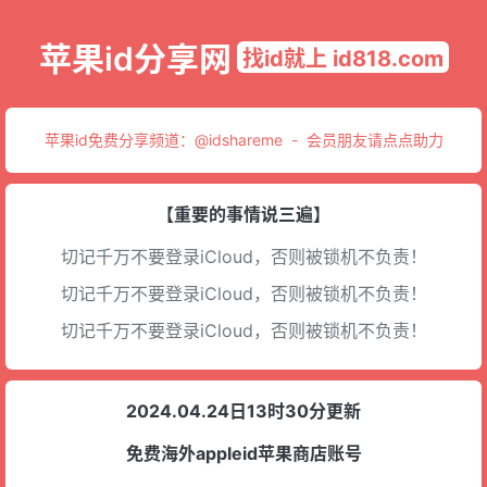
苹果id分享网
找id就上 id818.com
苹果id免费分享频道：
@idshareme
-
会员朋友请点点助力
【重要的事情说三遍】
切记千万不要登录iCloud，否则被锁机不负责！
切记千万不要登录iCloud，否则被锁机不负责！
切记千万不要登录iCloud，否则被锁机不负责！
2024.04.24日13时30分更新
免费海外appleid苹果商店账号