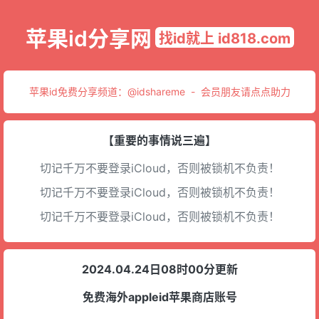
苹果id分享网
找id就上 id818.com
苹果id免费分享频道：
@idshareme
-
会员朋友请点点助力
【重要的事情说三遍】
切记千万不要登录iCloud，否则被锁机不负责！
切记千万不要登录iCloud，否则被锁机不负责！
切记千万不要登录iCloud，否则被锁机不负责！
2024.04.24日08时00分更新
免费海外appleid苹果商店账号