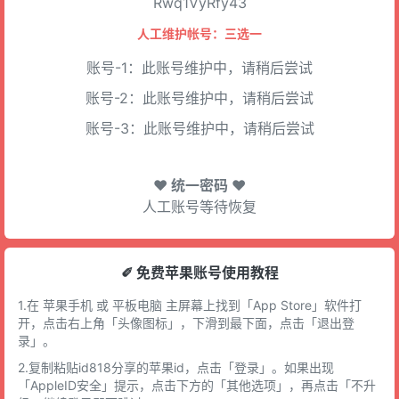
Rwq1VyRfy43
人工维护帐号：三选一
账号-1：此账号维护中，请稍后尝试
账号-2：此账号维护中，请稍后尝试
账号-3：此账号维护中，请稍后尝试
♥ 统一密码 ♥
人工账号等待恢复
✐ 免费苹果账号使用教程
1.在 苹果手机 或 平板电脑 主屏幕上找到「App Store」软件打
开，点击右上角「头像图标」，下滑到最下面，点击「退出登
录」。
2.复制粘贴id818分享的苹果id，点击「登录」。如果出现
「AppleID安全」提示，点击下方的「其他选项」，再点击「不升