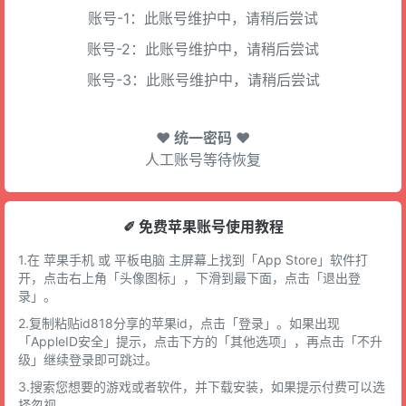
账号-1：此账号维护中，请稍后尝试
账号-2：此账号维护中，请稍后尝试
账号-3：此账号维护中，请稍后尝试
♥ 统一密码 ♥
人工账号等待恢复
✐ 免费苹果账号使用教程
1.在 苹果手机 或 平板电脑 主屏幕上找到「App Store」软件打
开，点击右上角「头像图标」，下滑到最下面，点击「退出登
录」。
2.复制粘贴id818分享的苹果id，点击「登录」。如果出现
「AppleID安全」提示，点击下方的「其他选项」，再点击「不升
级」继续登录即可跳过。
3.搜索您想要的游戏或者软件，并下载安装，如果提示付费可以选
择忽视。