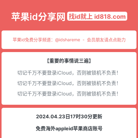
苹果id分享网
找id就上 id818.com
苹果id免费分享频道：
@idshareme
-
会员朋友请点点助力
【重要的事情说三遍】
切记千万不要登录iCloud，否则被锁机不负责！
切记千万不要登录iCloud，否则被锁机不负责！
切记千万不要登录iCloud，否则被锁机不负责！
2024.04.23日17时30分更新
免费海外appleid苹果商店账号