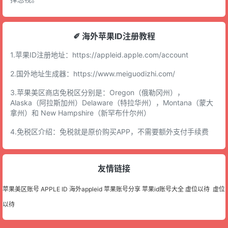
✐ 海外苹果ID注册教程
1.苹果ID注册地址：
https://appleid.apple.com/account
2.国外地址生成器：
https://www.meiguodizhi.com/
3.苹果美区商店免税区分别是：Oregon（俄勒冈州），
Alaska（阿拉斯加州）Delaware（特拉华州），Montana（蒙大
拿州）和 New Hampshire（新罕布什尔州）
4.免税区介绍：免税就是原价购买APP，不需要额外支付手续费
友情链接
苹果美区账号
APPLE ID
海外appleid
苹果账号分享
苹果id账号大全
虚位以待
虚位
以待