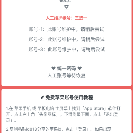
密码：
空
人工维护帐号：三选一
账号-1：此账号维护中，请稍后尝试
账号-2：此账号维护中，请稍后尝试
账号-3：此账号维护中，请稍后尝试
♥ 统一密码 ♥
人工账号等待恢复
✐ 免费苹果账号使用教程
1.在 苹果手机 或 平板电脑 主屏幕上找到「App Store」软件打
开，点击右上角「头像图标」，下滑到最下面，点击「退出登
录」。
2.复制粘贴id818分享的苹果id，点击「登录」。如果出现