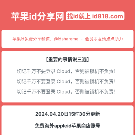
苹果id分享网
找id就上 id818.com
苹果id免费分享频道：
@idshareme
-
会员朋友请点点助力
【重要的事情说三遍】
切记千万不要登录iCloud，否则被锁机不负责！
切记千万不要登录iCloud，否则被锁机不负责！
切记千万不要登录iCloud，否则被锁机不负责！
2024.04.20日15时30分更新
免费海外appleid苹果商店账号