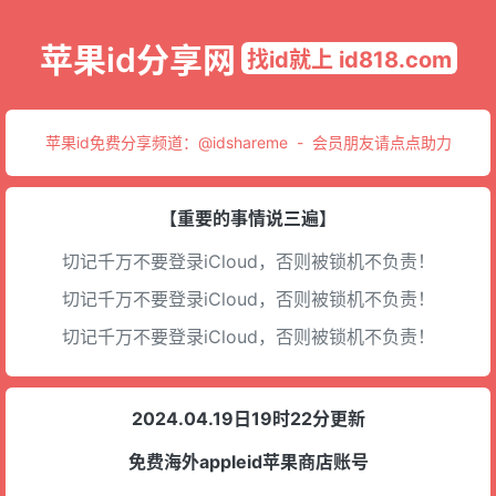
苹果id分享网
找id就上 id818.com
苹果id免费分享频道：
@idshareme
-
会员朋友请点点助力
【重要的事情说三遍】
切记千万不要登录iCloud，否则被锁机不负责！
切记千万不要登录iCloud，否则被锁机不负责！
切记千万不要登录iCloud，否则被锁机不负责！
2024.04.19日19时22分更新
免费海外appleid苹果商店账号