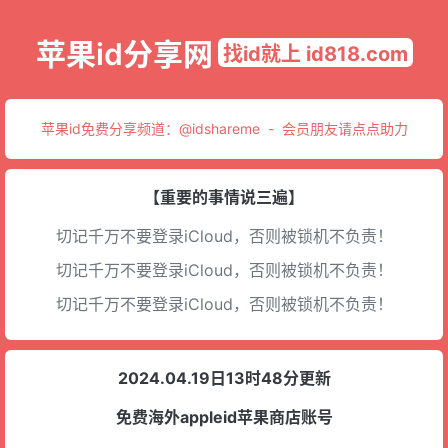
苹果id分享网
找id就上 id818.com
苹果id免费分享频道：
@idshareme
-
会员朋友请点点助力
【重要的事情说三遍】
切记千万不要登录iCloud，否则被锁机不负责！
切记千万不要登录iCloud，否则被锁机不负责！
切记千万不要登录iCloud，否则被锁机不负责！
2024.04.19日13时48分更新
免费海外appleid苹果商店账号