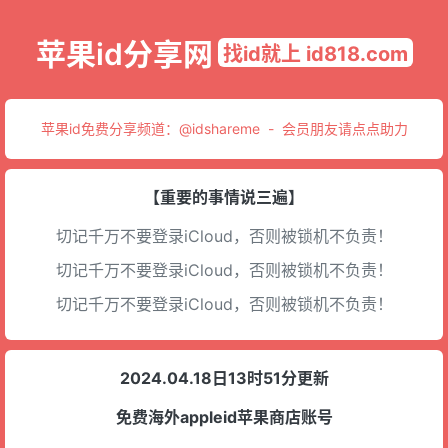
苹果id分享网
找id就上 id818.com
苹果id免费分享频道：
@idshareme
-
会员朋友请点点助力
【重要的事情说三遍】
切记千万不要登录iCloud，否则被锁机不负责！
切记千万不要登录iCloud，否则被锁机不负责！
切记千万不要登录iCloud，否则被锁机不负责！
2024.04.18日13时51分更新
免费海外appleid苹果商店账号