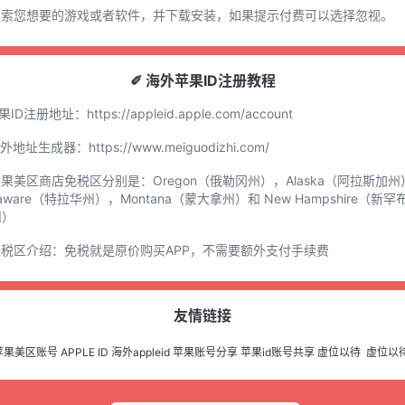
.搜索您想要的游戏或者软件，并下载安装，如果提示付费可以选择忽视。
✐ 海外苹果ID注册教程
苹果ID注册地址：
https://appleid.apple.com/account
国外地址生成器：
https://www.meiguodizhi.com/
苹果美区商店免税区分别是：Oregon（俄勒冈州），Alaska（阿拉斯加州
laware（特拉华州），Montana（蒙大拿州）和 New Hampshire（新罕
州）
免税区介绍：免税就是原价购买APP，不需要额外支付手续费
友情链接
苹果美区账号
APPLE ID
海外appleid
苹果账号分享
苹果id账号共享
虚位以待
虚位以