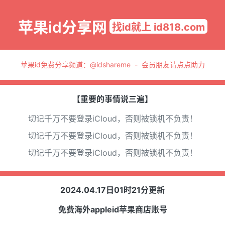
苹果id分享网
找id就上 id818.com
苹果id免费分享频道：
@idshareme
-
会员朋友请点点助力
【重要的事情说三遍】
切记千万不要登录iCloud，否则被锁机不负责！
切记千万不要登录iCloud，否则被锁机不负责！
切记千万不要登录iCloud，否则被锁机不负责！
2024.04.17日01时21分更新
免费海外appleid苹果商店账号