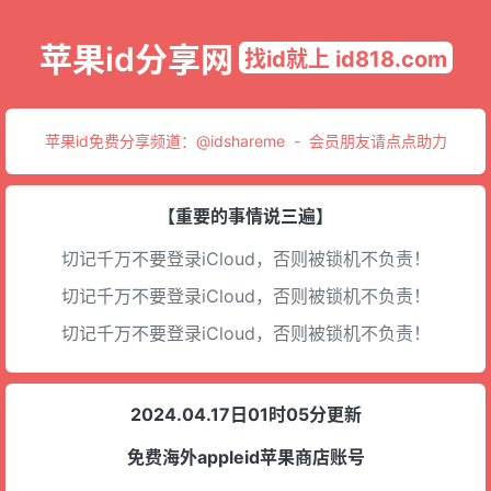
苹果id分享网
找id就上 id818.com
苹果id免费分享频道：
@idshareme
-
会员朋友请点点助力
【重要的事情说三遍】
切记千万不要登录iCloud，否则被锁机不负责！
切记千万不要登录iCloud，否则被锁机不负责！
切记千万不要登录iCloud，否则被锁机不负责！
2024.04.17日01时05分更新
免费海外appleid苹果商店账号