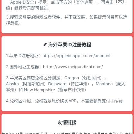
「AppleID安全」提示，点击下方的「其他选项」，再点击「不升
级」继续登录即可跳过。
3.搜索您想要的游戏或者软件，并下载安装，如果提示付费可以选
择忽视。
✐ 海外苹果ID注册教程
1.苹果ID注册地址：
https://appleid.apple.com/account
2.国外地址生成器：
https://www.meiguodizhi.com/
3.苹果美区商店免税区分别是：Oregon（俄勒冈州），
Alaska（阿拉斯加州）Delaware（特拉华州），Montana（蒙大
拿州）和 New Hampshire（新罕布什尔州）
4.免税区介绍：免税就是原价购买APP，不需要额外支付手续费
友情链接