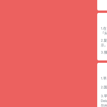
1.
「
2.
示
3
1.
2.
3.
De
尔