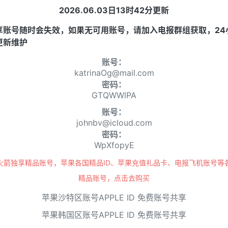
2026.06.03日13时42分更新
享账号随时会失效，如果无可用账号，请加入电报群组获取，24
更新维护
账号：
katrinaOg@mail.com
密码：
GTQWWlPA
账号：
johnbv@icloud.com
密码：
WpXfopyE
火箭独享精品账号，苹果各国精品ID、苹果充值礼品卡、电报飞机账号等
精品账号，
点击去购买
苹果沙特区账号APPLE ID 免费账号共享
苹果韩国区账号APPLE ID 免费账号共享