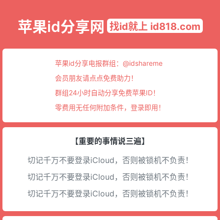
苹果id分享网
找id就上 id818.com
苹果id分享电报群组：
@idshareme
会员朋友请点点免费助力！
群组24小时自动分享免费苹果ID！
零费用无任何附加条件，登录即用！
【重要的事情说三遍】
切记千万不要登录iCloud，否则被锁机不负责！
切记千万不要登录iCloud，否则被锁机不负责！
切记千万不要登录iCloud，否则被锁机不负责！