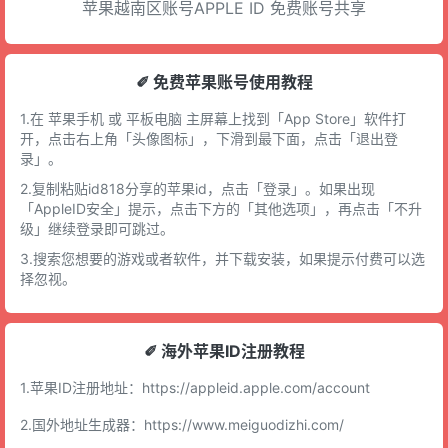
苹果越南区账号APPLE ID 免费账号共享
✐ 免费苹果账号使用教程
1.在 苹果手机 或 平板电脑 主屏幕上找到「App Store」软件打
开，点击右上角「头像图标」，下滑到最下面，点击「退出登
录」。
2.复制粘贴id818分享的苹果id，点击「登录」。如果出现
「AppleID安全」提示，点击下方的「其他选项」，再点击「不升
级」继续登录即可跳过。
3.搜索您想要的游戏或者软件，并下载安装，如果提示付费可以选
择忽视。
✐ 海外苹果ID注册教程
1.苹果ID注册地址：
https://appleid.apple.com/account
2.国外地址生成器：
https://www.meiguodizhi.com/