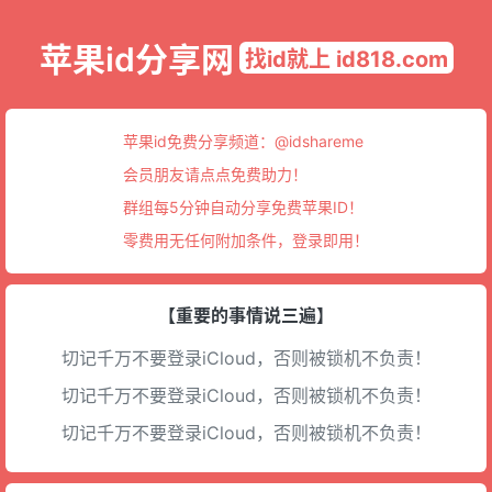
苹果id分享网
找id就上 id818.com
苹果id免费分享频道：
@idshareme
会员朋友请点点免费助力！
群组每5分钟自动分享免费苹果ID！
零费用无任何附加条件，登录即用！
【重要的事情说三遍】
切记千万不要登录iCloud，否则被锁机不负责！
切记千万不要登录iCloud，否则被锁机不负责！
切记千万不要登录iCloud，否则被锁机不负责！