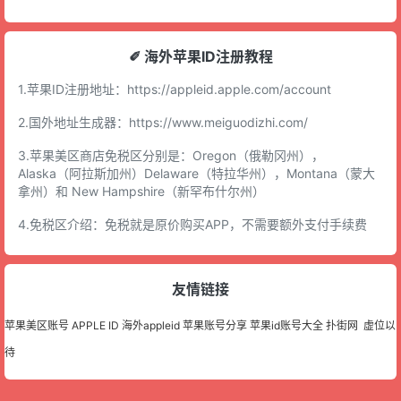
✐ 海外苹果ID注册教程
1.苹果ID注册地址：
https://appleid.apple.com/account
2.国外地址生成器：
https://www.meiguodizhi.com/
3.苹果美区商店免税区分别是：Oregon（俄勒冈州），
Alaska（阿拉斯加州）Delaware（特拉华州），Montana（蒙大
拿州）和 New Hampshire（新罕布什尔州）
4.免税区介绍：免税就是原价购买APP，不需要额外支付手续费
友情链接
苹果美区账号
APPLE ID
海外appleid
苹果账号分享
苹果id账号大全
扑街网
虚位以
待