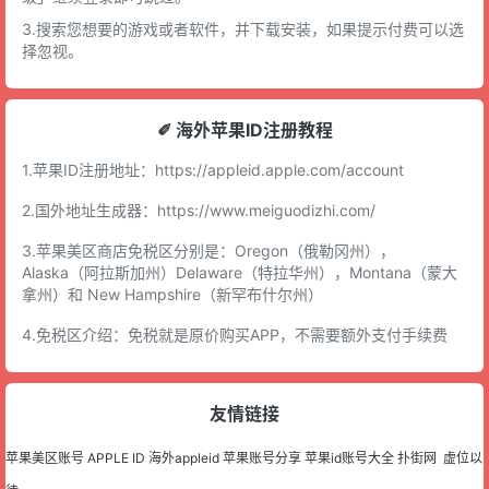
3.搜索您想要的游戏或者软件，并下载安装，如果提示付费可以选
择忽视。
✐ 海外苹果ID注册教程
1.苹果ID注册地址：
https://appleid.apple.com/account
2.国外地址生成器：
https://www.meiguodizhi.com/
3.苹果美区商店免税区分别是：Oregon（俄勒冈州），
Alaska（阿拉斯加州）Delaware（特拉华州），Montana（蒙大
拿州）和 New Hampshire（新罕布什尔州）
4.免税区介绍：免税就是原价购买APP，不需要额外支付手续费
友情链接
苹果美区账号
APPLE ID
海外appleid
苹果账号分享
苹果id账号大全
扑街网
虚位以