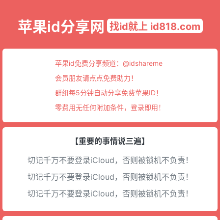
苹果id分享网
找id就上 id818.com
苹果id免费分享频道：
@idshareme
会员朋友请点点免费助力！
群组每5分钟自动分享免费苹果ID！
零费用无任何附加条件，登录即用！
【重要的事情说三遍】
切记千万不要登录iCloud，否则被锁机不负责！
切记千万不要登录iCloud，否则被锁机不负责！
切记千万不要登录iCloud，否则被锁机不负责！