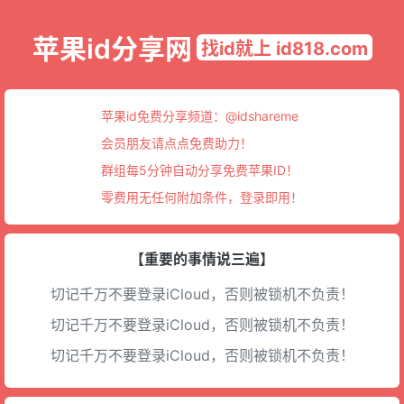
苹果id分享网
找id就上 id818.com
苹果id免费分享频道：
@idshareme
会员朋友请点点免费助力！
群组每5分钟自动分享免费苹果ID！
零费用无任何附加条件，登录即用！
【重要的事情说三遍】
切记千万不要登录iCloud，否则被锁机不负责！
切记千万不要登录iCloud，否则被锁机不负责！
切记千万不要登录iCloud，否则被锁机不负责！