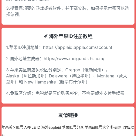
3.搜索您想要的游戏或者软件，并下载安装，如果提示付费可以选
择忽视。
✐ 海外苹果ID注册教程
1.苹果ID注册地址：
https://appleid.apple.com/account
2.国外地址生成器：
https://www.meiguodizhi.com/
3.苹果美区商店免税区分别是：Oregon（俄勒冈州），
Alaska（阿拉斯加州）Delaware（特拉华州），Montana（蒙大
拿州）和 New Hampshire（新罕布什尔州）
4.免税区介绍：免税就是原价购买APP，不需要额外支付手续费
友情链接
苹果美区账号
APPLE ID
海外appleid
苹果账号分享
苹果id账号大全
扑街网
虚位以