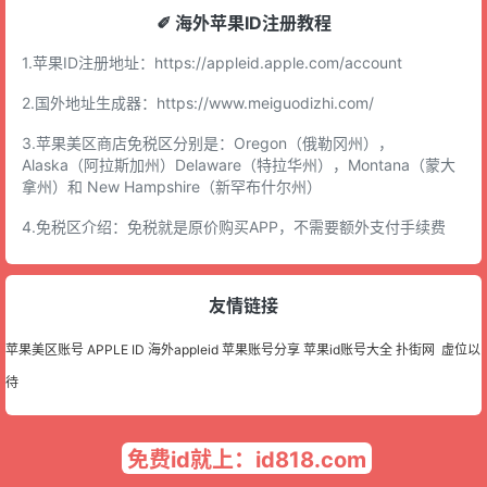
✐ 海外苹果ID注册教程
1.苹果ID注册地址：
https://appleid.apple.com/account
2.国外地址生成器：
https://www.meiguodizhi.com/
3.苹果美区商店免税区分别是：Oregon（俄勒冈州），
Alaska（阿拉斯加州）Delaware（特拉华州），Montana（蒙大
拿州）和 New Hampshire（新罕布什尔州）
4.免税区介绍：免税就是原价购买APP，不需要额外支付手续费
友情链接
苹果美区账号
APPLE ID
海外appleid
苹果账号分享
苹果id账号大全
扑街网
虚位以
待
免费id就上：id818.com