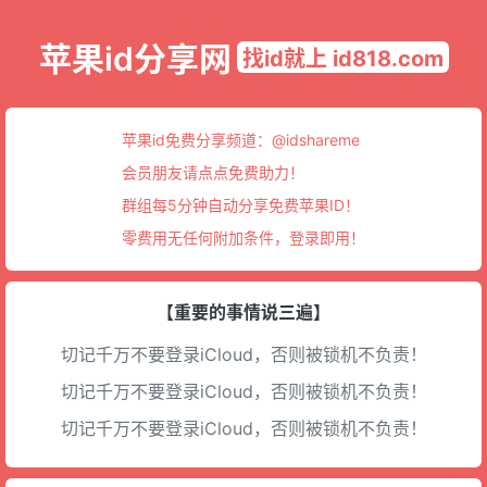
苹果id分享网
找id就上 id818.com
苹果id免费分享频道：
@idshareme
会员朋友请点点免费助力！
群组每5分钟自动分享免费苹果ID！
零费用无任何附加条件，登录即用！
【重要的事情说三遍】
切记千万不要登录iCloud，否则被锁机不负责！
切记千万不要登录iCloud，否则被锁机不负责！
切记千万不要登录iCloud，否则被锁机不负责！