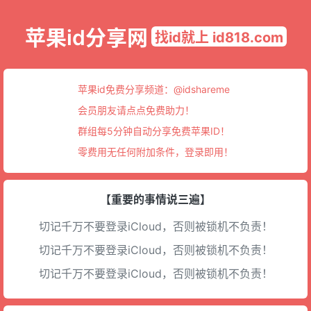
苹果id分享网
找id就上 id818.com
苹果id免费分享频道：
@idshareme
会员朋友请点点免费助力！
群组每5分钟自动分享免费苹果ID！
零费用无任何附加条件，登录即用！
【重要的事情说三遍】
切记千万不要登录iCloud，否则被锁机不负责！
切记千万不要登录iCloud，否则被锁机不负责！
切记千万不要登录iCloud，否则被锁机不负责！