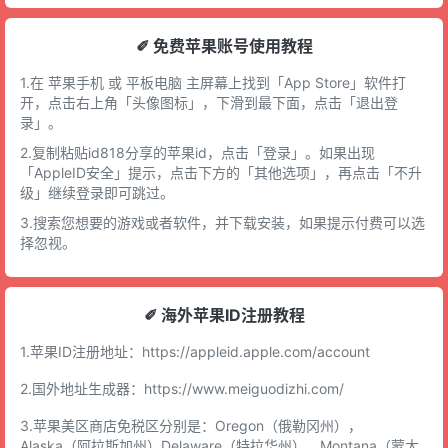
✐ 免费苹果账号使用教程
1.在 苹果手机 或 平板电脑 主屏幕上找到「App Store」软件打
开，点击右上角「头像图标」，下滑到最下面，点击「退出登
录」。
2.复制粘贴id818分享的苹果id，点击「登录」。如果出现
「AppleID安全」提示，点击下方的「其他选项」，再点击「不升
级」继续登录即可跳过。
3.搜索您想要的游戏或者软件，并下载安装，如果提示付费可以选
择忽视。
✐ 海外苹果ID注册教程
1.苹果ID注册地址：
https://appleid.apple.com/account
2.国外地址生成器：
https://www.meiguodizhi.com/
3.苹果美区商店免税区分别是：Oregon（俄勒冈州），
Alaska（阿拉斯加州）Delaware（特拉华州），Montana（蒙大