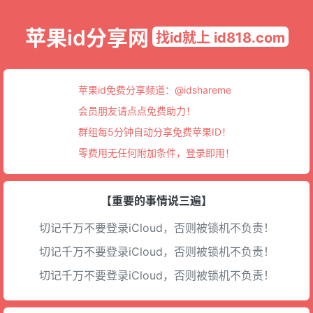
苹果id分享网
找id就上 id818.com
苹果id免费分享频道：
@idshareme
会员朋友请点点免费助力！
群组每5分钟自动分享免费苹果ID！
零费用无任何附加条件，登录即用！
【重要的事情说三遍】
切记千万不要登录iCloud，否则被锁机不负责！
切记千万不要登录iCloud，否则被锁机不负责！
切记千万不要登录iCloud，否则被锁机不负责！