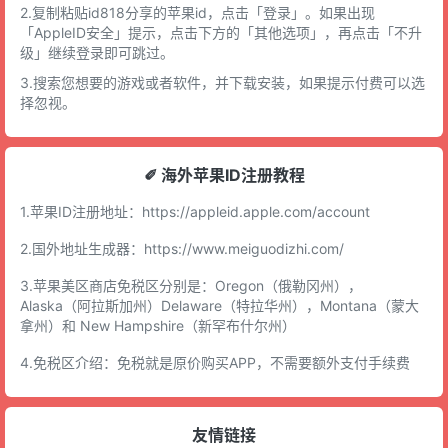
2.复制粘贴id818分享的苹果id，点击「登录」。如果出现
「AppleID安全」提示，点击下方的「其他选项」，再点击「不升
级」继续登录即可跳过。
3.搜索您想要的游戏或者软件，并下载安装，如果提示付费可以选
择忽视。
✐ 海外苹果ID注册教程
1.苹果ID注册地址：
https://appleid.apple.com/account
2.国外地址生成器：
https://www.meiguodizhi.com/
3.苹果美区商店免税区分别是：Oregon（俄勒冈州），
Alaska（阿拉斯加州）Delaware（特拉华州），Montana（蒙大
拿州）和 New Hampshire（新罕布什尔州）
4.免税区介绍：免税就是原价购买APP，不需要额外支付手续费
友情链接