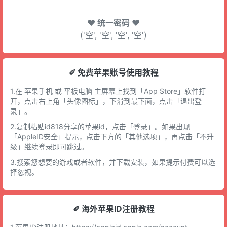
♥ 统一密码 ♥
('空', '空', '空', '空')
✐ 免费苹果账号使用教程
1.在 苹果手机 或 平板电脑 主屏幕上找到「App Store」软件打
开，点击右上角「头像图标」，下滑到最下面，点击「退出登
录」。
2.复制粘贴id818分享的苹果id，点击「登录」。如果出现
「AppleID安全」提示，点击下方的「其他选项」，再点击「不升
级」继续登录即可跳过。
3.搜索您想要的游戏或者软件，并下载安装，如果提示付费可以选
择忽视。
✐ 海外苹果ID注册教程