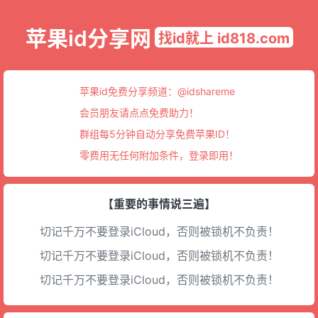
苹果id分享网
找id就上 id818.com
苹果id免费分享频道：
@idshareme
会员朋友请点点免费助力！
群组每5分钟自动分享免费苹果ID！
零费用无任何附加条件，登录即用！
【重要的事情说三遍】
切记千万不要登录iCloud，否则被锁机不负责！
切记千万不要登录iCloud，否则被锁机不负责！
切记千万不要登录iCloud，否则被锁机不负责！